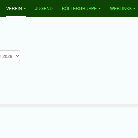
VEREIN
JUGEND
BÖLLERGRUPPE
WEBLINKS