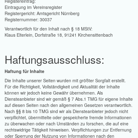
Registereintrag:
Eintragung im Vereinsregister
Registergericht: Amtsgericht Nürnberg
Registernummer: 30037
Verantwortlich für den Inhalt nach § 18 MStV:
Klaus Elterlein, Dorfstraße 18, 91241 Kirchensittenbach
Haftungsausschluss:
Haftung für Inhalte
Die Inhalte unserer Seiten wurden mit größter Sorgfalt erstellt.
Für die Richtigkeit, Vollständigkeit und Aktualität der Inhalte
können wir jedoch keine Gewähr übernehmen. Als
Diensteanbieter sind wir gemäß § 7 Abs.1 TMG für eigene Inhalte
auf diesen Seiten nach den allgemeinen Gesetzen verantwortlich.
Nach §§ 8 bis 10 TMG sind wir als Diensteanbieter jedoch nicht
verpflichtet, übermittelte oder gespeicherte fremde Informationen
zu überwachen oder nach Umständen zu forschen, die auf eine
rechtswidrige Tätigkeit hinweisen. Verpflichtungen zur Entfernung
oder Sperrung der Nutzung von Informationen nach den