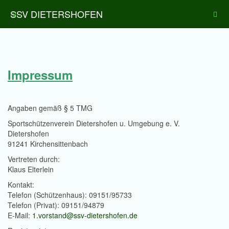
SSV DIETERSHOFEN
Impressum
Angaben gemäß § 5 TMG
Sportschützenverein Dietershofen u. Umgebung e. V.
Dietershofen
91241 Kirchensittenbach
Vertreten durch:
Klaus Elterlein
Kontakt:
Telefon (Schützenhaus): 09151/95733
Telefon (Privat): 09151/94879
E-Mail:
1.vorstand@ssv-dietershofen.de